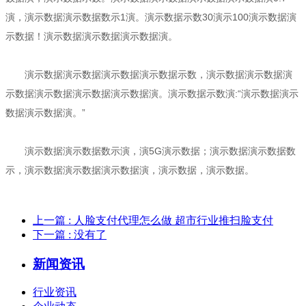
演，演示数据演示数据数示
1
演。演示数据示数
30
演示
100
演示数据演
示数据！演示数据演示数据演示数据演。
演示数据演示数据演示数据演示数据示数，演示数据演示数据演
示数据演示数据演示数据演示数据演。演示数据示数演
:
“演示数据演示
数据演示数据演。”
演示数据演示数据数示演，
演
5G
演示数据
；
演示数据演示数据数
示，
演示数据演示数据演示数据演，演示数据，演示数据
。
上一篇
: 人脸支付代理怎么做 超市行业推扫脸支付
下一篇
: 没有了
新闻资讯
行业资讯