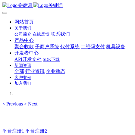
网站首页
关于我们
联系我们
公司简介
在线反馈
产品中心
聚合收款
子商户系统
代付系统
二维码支付
机具设备
开发者中心
API开发文档
SDK下载
新闻资讯
全部
行业资讯
企业动态
客户案例
加入我们
<
Previous
>
Next
如有疑问登录登录平台联系主管 QQ99583503
平台注册1
平台注册2