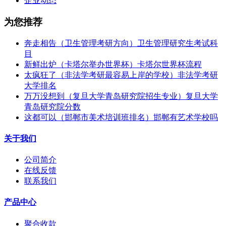
企业动态
为您推荐
奔走相告（卫生管理考研方向）卫生管理研究生考试科
目
新鲜出炉（卡塔尔举办世界杯）卡塔尔世界杯流程
太疯狂了（非法学考研最容易上岸的学校）非法学考研
大学排名
万万没想到（复旦大学青岛研究院招生专业）复旦大学
青岛研究院分数
这都可以（邯郸市美术培训班排名）邯郸有艺术学校吗
关于我们
公司简介
在线反馈
联系我们
产品中心
聚合收款