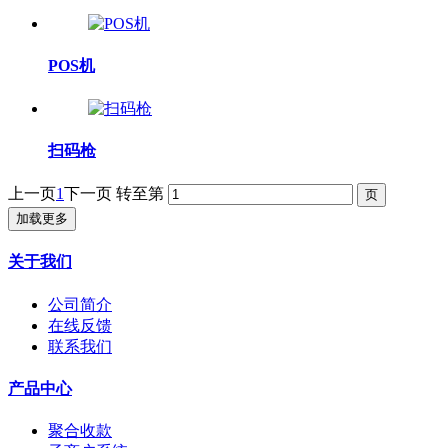
POS机
扫码枪
上一页
1
下一页
转至第
加载更多
关于我们
公司简介
在线反馈
联系我们
产品中心
聚合收款