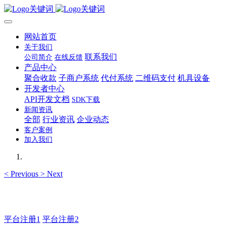
网站首页
关于我们
联系我们
公司简介
在线反馈
产品中心
聚合收款
子商户系统
代付系统
二维码支付
机具设备
开发者中心
API开发文档
SDK下载
新闻资讯
全部
行业资讯
企业动态
客户案例
加入我们
<
Previous
>
Next
如有疑问登录登录平台联系主管 QQ99583503
平台注册1
平台注册2