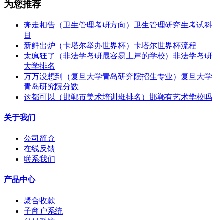
为您推荐
奔走相告（卫生管理考研方向）卫生管理研究生考试科
目
新鲜出炉（卡塔尔举办世界杯）卡塔尔世界杯流程
太疯狂了（非法学考研最容易上岸的学校）非法学考研
大学排名
万万没想到（复旦大学青岛研究院招生专业）复旦大学
青岛研究院分数
这都可以（邯郸市美术培训班排名）邯郸有艺术学校吗
关于我们
公司简介
在线反馈
联系我们
产品中心
聚合收款
子商户系统