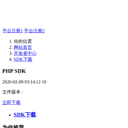
如有疑问登录登录平台联系主管
QQ99583503
平台注册1
平台注册2
你的位置
网站首页
开发者中心
SDK下载
PHP SDK
2020-02-09 03:14:12
10
文件版本
:
立即下载
SDK下载
为你推荐